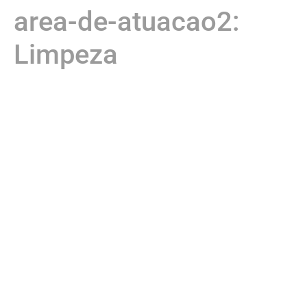
area-de-atuacao2:
Limpeza